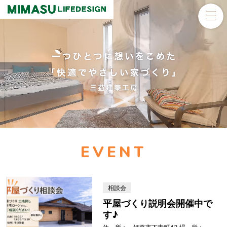
EVENT
相談会
平屋づくり説明会開催中で
す♪