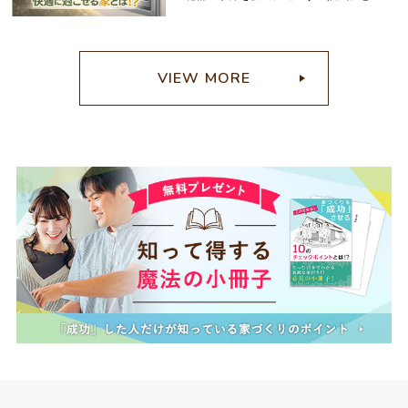
C
VIEW MORE
M
B