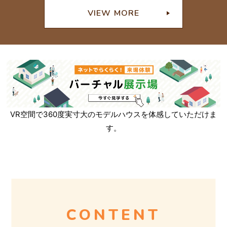
L
VIEW MORE
I
N
VR空間で360度実寸大のモデルハウスを体感していただけま
す。
E
U
CONTENT
P