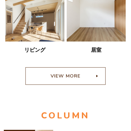
リビング
居室
W
VIEW MORE
O
COLUMN
R