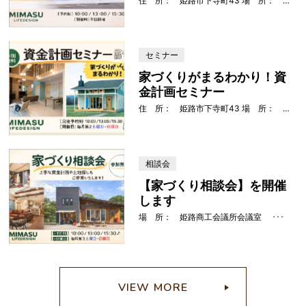
住 所： 姫路市下寺町43 場 所： 姫路商工会議所会議室 ･･･
セミナー
家づくりがまるわかり！資
金計画セミナー
住 所： 姫路市下寺町43 場 所： 姫路商工会議所会議室 ･･･
相談会
【家づくり相談会】を開催
します
場 所： 姫路商工会議所会議室 ･･･
E
VIEW MORE