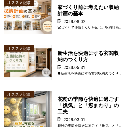
オススメ記事
家づくり前に考えたい収納
K
計画の基本
2026.08.02
家づくりで後悔しないために。収納計画は「間取り」と同じくらい大切です。 暮らしやすい家は収 ･･･
S
オススメ記事
新生活を快適にする玄関収
納のつくり方
2026.05.31
●新生活を快適にする玄関収納のつくり方 【家づくりで後悔しない収納計画のポイント】 春は入 ･･･
オススメ記事
花粉の季節を快適に過ごす
「換気」と「窓まわり」の
工夫
2026.03.01
花粉の季節を快適に過ごす「換気」と「窓まわり」の工夫 ― 2026年の花粉状況を踏まえた、 ･･･